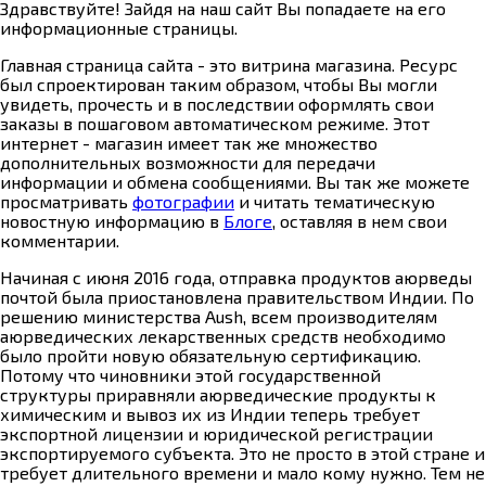
Здравствуйте! Зайдя на наш сайт Вы попадаете на его
информационные страницы.
Главная страница сайта - это витрина магазина. Ресурс
был спроектирован таким образом, чтобы Вы могли
увидеть, прочесть и в последствии оформлять свои
заказы в пошаговом автоматическом режиме. Этот
интернет - магазин имеет так же множество
дополнительных возможности для передачи
информации и обмена сообщениями. Вы так же можете
просматривать
фотографии
и читать тематическую
новостную информацию в
Блоге
, оставляя в нем свои
комментарии.
Начиная с июня 2016 года, отправка продуктов аюрведы
почтой была приостановлена правительством Индии. По
решению министерства Aush, всем производителям
аюрведических лекарственных средств необходимо
было пройти новую обязательную сертификацию.
Потому что чиновники этой государственной
структуры приравняли аюрведические продукты к
химическим и вывоз их из Индии теперь требует
экспортной лицензии и юридической регистрации
экспортируемого субъекта. Это не просто в этой стране и
требует длительного времени и мало кому нужно. Тем не