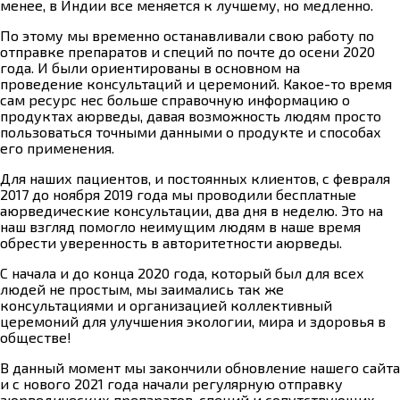
менее, в Индии все меняется к лучшему, но медленно.
По этому мы временно останавливали свою работу по
отправке препаратов и специй по почте до осени 2020
года. И были ориентированы в основном на
проведение консультаций и церемоний. Какое-то время
сам ресурс нес больше справочную информацию о
продуктах аюрведы, давая возможность людям просто
пользоваться точными данными о продукте и способах
его применения.
Для наших пациентов, и постоянных клиентов, с февраля
2017 до ноября 2019 года мы проводили бесплатные
аюрведические консультации, два дня в неделю. Это на
наш взгляд помогло неимущим людям в наше время
обрести уверенность в авторитетности аюрведы.
С начала и до конца 2020 года, который был для всех
людей не простым, мы заимались так же
консультациями и организацией коллективный
церемоний для улучшения экологии, мира и здоровья в
обществе!
В данный момент мы закончили обновление нашего сайта
и с нового 2021 года начали регулярную отправку
аюрведических препаратов, специй и сопутствующих