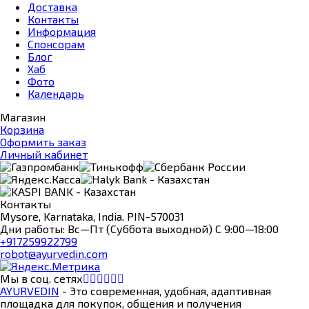
Доставка
Контакты
Информация
Спонсорам
Блог
Хаб
Фото
Календарь
Магазин
Корзина
Оформить заказ
Личный кабинет
Контакты
Mysore, Karnataka, India. PIN-570031
Дни работы: Вс—Пт (Суббота выходной) С 9:00—18:00
+917259922799
robot@ayurvedin.com
Мы в соц. сетях
AYURVEDIN
- Это современная, удобная, адаптивная
площадка для покупок, общения и получения