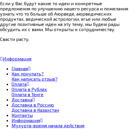
Если у Вас будут какие то идеи и конкретные
предложения по улучшению нашего ресурса и пожелания
узнать что то больше об Аюрведе, аюрведических
продуктах, ведической астрологии, ягье или любые
другие позитивные идеи на эту тему, мы будем рады
обсудить их с вами. Мы открыты к сотрудничеству.
Свасти расту.
Информация
Главная
Как покупать?
Как написать отзыв?
Оплата
Оплата в Рублях
Оплата в Тенге
Доставка
Доставка в Россию
Доставка в Казахстан
Контакты
Информация
Мухурта-время начала действия