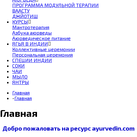
ПРОГРАММА МОДУЛЬНОЙ ТЕРАПИИ
ВААСТУ
ДЖЙОТИШ
КУРСЫ
Мантротерапия
Азбука аюрведы
Аюрведическое питание
ЯГЬЯ В ИНДИИ
Коллективные церемонии
Персональная церемония
СПЕЦИИ ИНДИИ
СОКИ
ЧАИ
МЫЛО
ЯНТРЫ
Главная
-
Главная
Главная
Добро пожаловать на ресурс ayurvedin.com