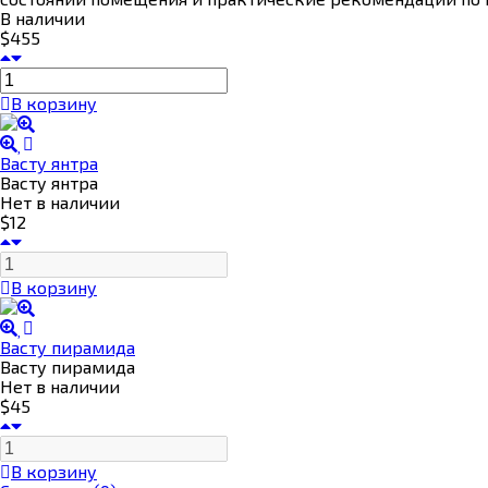
В наличии
$455
В корзину
Васту янтра
Васту янтра
Нет в наличии
$12
В корзину
Васту пирамида
Васту пирамида
Нет в наличии
$45
В корзину