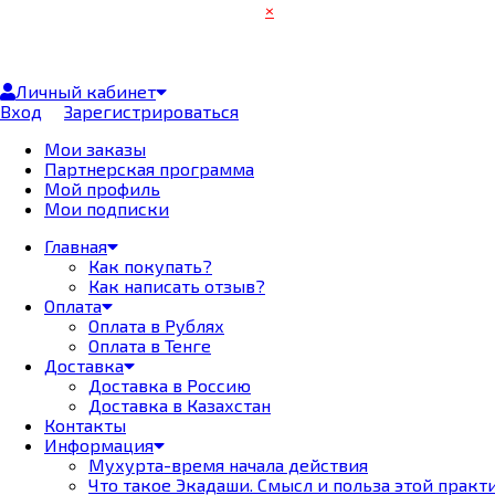
×
Личный кабинет
Вход
Зарегистрироваться
Мои заказы
Партнерская программа
Мой профиль
Мои подписки
Главная
Как покупать?
Как написать отзыв?
Оплата
Оплата в Рублях
Оплата в Тенге
Доставка
Доставка в Россию
Доставка в Казахстан
Контакты
Информация
Мухурта-время начала действия
Что такое Экадаши. Смысл и польза этой практ