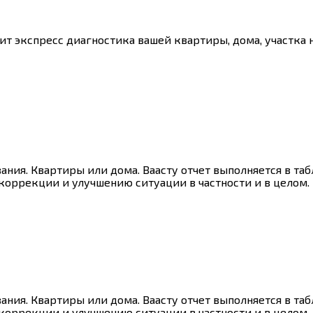
одит экспресс диагностика вашей квартиры, дома, участка
вания. Квартиры или дома. Ваасту отчет выполняется в т
оррекции и улучшению ситуации в частности и в целом.
вания. Квартиры или дома. Ваасту отчет выполняется в т
оррекции и улучшению ситуации в частности и в целом.