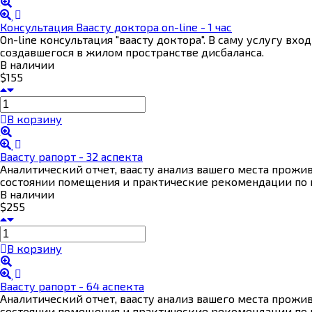
Консультация Ваасту доктора on-line - 1 час
On-line консультация "ваасту доктора". В саму услугу вх
создавшегося в жилом пространстве дисбаланса.
В наличии
$155
В корзину
Ваасту рапорт - 32 аспекта
Аналитический отчет, ваасту анализ вашего места прожи
состоянии помещения и практические рекомендации по к
В наличии
$255
В корзину
Ваасту рапорт - 64 аспекта
Аналитический отчет, ваасту анализ вашего места прожи
состоянии помещения и практические рекомендации по к