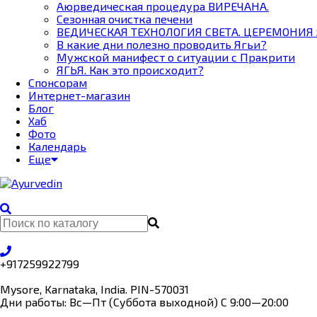
Аюрведическая процедура ВИРЕЧАНА.
Сезонная очистка печени
ВЕДИЧЕСКАЯ ТЕХНОЛОГИЯ СВЕТА. ЦЕРЕМОНИЯ Я
В какие дни полезно проводить Ягьи?
Мужской манифест о ситуации с Пракрити
ЯГЬЯ. Как это происходит?
Спонсорам
Интернет-магазин
Блог
Хаб
Фото
Календарь
Еще
+917259922799
Mysore, Karnataka, India. PIN-570031
Дни работы: Вс—Пт (Суббота выходной) С 9:00—20:00