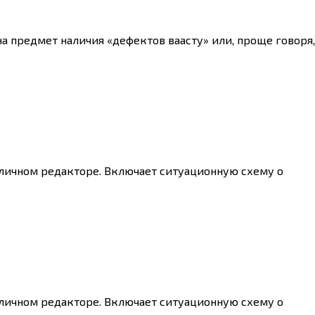
 на предмет наличия «дефектов ваасту» или, проще говоря,
абличном редакторе. Включает ситуационную схему о
абличном редакторе. Включает ситуационную схему о