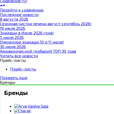
Сравнение (
0
)
Перейти к сравнению
Последние новости
8 августа 2026
Сезонная чистка печени август-сентябрь 2026!
19 июля 2026
Экадаши в Июле 2026 года!
5 июля 2026
Очередное экадаши 10 и 11 июля!
30 июня 2026
Аюрведический гербарий ТОП 30 трав
Читать все новости
Прайс-листы
Прайс-листы
Показать еще
Бренды
Бренды
Arya Vaidya Sala
Charak