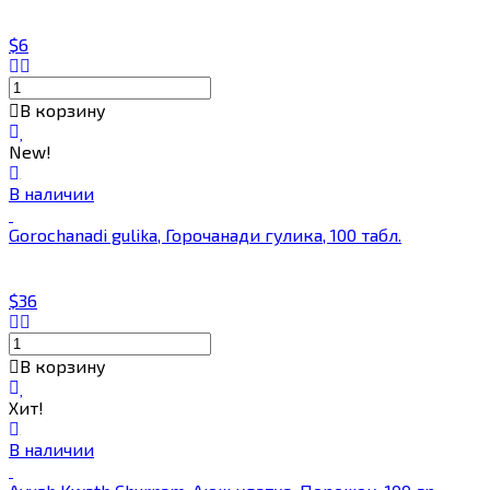
$6
В корзину
New!
В наличии
Gorochanadi gulika, Горочанади гулика, 100 табл.
$36
В корзину
Хит!
В наличии