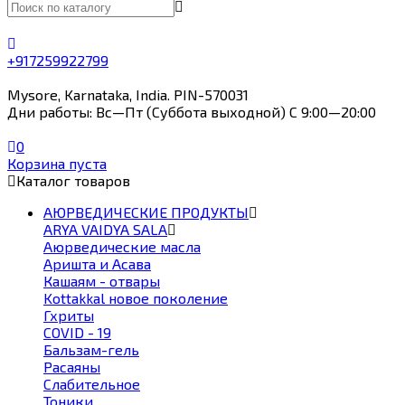
+917259922799
Mysore, Karnataka, India. PIN-570031
Дни работы: Вс—Пт (Суббота выходной) С 9:00—20:00
0
Корзина пуста
Каталог товаров
АЮРВЕДИЧЕСКИЕ ПРОДУКТЫ
ARYA VAIDYA SALA
Аюрведические масла
Аришта и Асава
Кашаям - отвары
Kottakkal новое поколение
Гхриты
COVID - 19
Бальзам-гель
Расаяны
Слабительное
Тоники