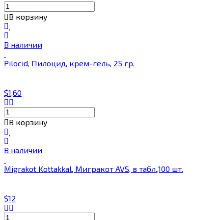
В корзину
В наличии
Pilocid, Пилоцид, крем-гель, 25 гр.
$1,60
В корзину
В наличии
Migrakot Kottakkal, Мигракот AVS, в табл.,100 шт.
$12