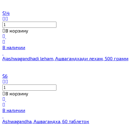
$14
В корзину
В наличии
Ajashwagandhadi leham, Ашвагандхади лехам, 500 грамм
$6
В корзину
В наличии
Ashwagandha, Ашвагандха, 60 таблеток