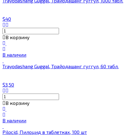
Trayodashang Guggal, Трайодашанг гуггул, 1000 табл.
$40
В корзину
В наличии
Trayodashang Guggal, Трайодашанг гуггул, 60 табл.
$3,50
В корзину
В наличии
Pilocid, Пилоцид в таблетках, 100 шт