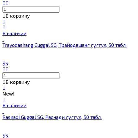
В корзину
В наличии
Trayodashang Guggal SG, Трайодашанг гуггул, 50 табл.
$5
В корзину
New!
В наличии
Rasnadi Guggal SG, Раснади гуггул, 50 табл.
$5