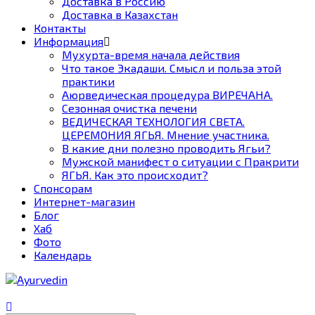
Доставка в Россию
Доставка в Казахстан
Контакты
Информация
Мухурта-время начала действия
Что такое Экадаши. Смысл и польза этой
практики
Аюрведическая процедура ВИРЕЧАНА.
Сезонная очистка печени
ВЕДИЧЕСКАЯ ТЕХНОЛОГИЯ СВЕТА.
ЦЕРЕМОНИЯ ЯГЬЯ. Мнение участника.
В какие дни полезно проводить Ягьи?
Мужской манифест о ситуации с Пракрити
ЯГЬЯ. Как это происходит?
Спонсорам
Интернет-магазин
Блог
Хаб
Фото
Календарь