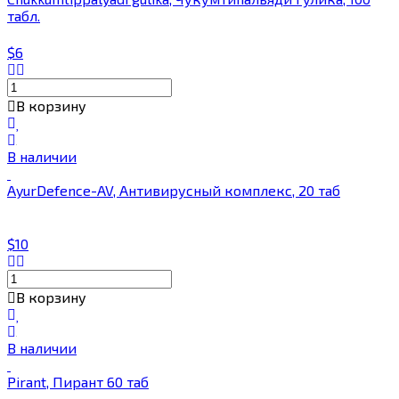
табл.
$6
В корзину
В наличии
AyurDefence-AV, Антивирусный комплекс, 20 таб
$10
В корзину
В наличии
Pirant, Пирант 60 таб