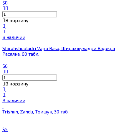
$8
В корзину
В наличии
Shirahshooladri Vajra Rasa, Ширахшуладри Ваджра
Расаяна, 60 табл.
$6
В корзину
В наличии
Trishun, Zandu, Тришун, 30 таб.
$5