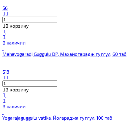
$6
В корзину
В наличии
Mahayogaradj Guggulu DP, Махайогарадж гуггул, 60 таб
$13
В корзину
В наличии
Yogarajaguggulu vatika, Йогараджа гуггул, 100 таб