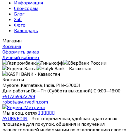
Информация
Спонсорам
Блог
Хаб
Фото
Календарь
Магазин
Корзина
Оформить заказ
Личный кабинет
Контакты
Mysore, Karnataka, India. PIN-570031
Дни работы: Вс—Пт (Суббота выходной) С 9:00—18:00
+917259922799
robot@ayurvedin.com
Мы в соц. сетях
AYURVEDIN
- Это современная, удобная, адаптивная
площадка для покупок, общения и получения
разносторонней информации по оздоровлению своего