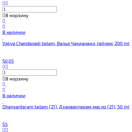
В корзину
В наличии
Valiya Chandanadi tailam, Валья Чанданади тайлам, 200 ml
$0,05
В корзину
В наличии
Dhanvantaram tailam (21), Дханвантарам масло (21), 50 ml
$5