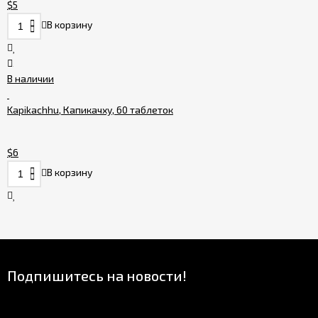
$5
В корзину
В наличии
Kapikachhu, Капикачху, 60 таблеток
$6
В корзину
Подпишитесь на новости!