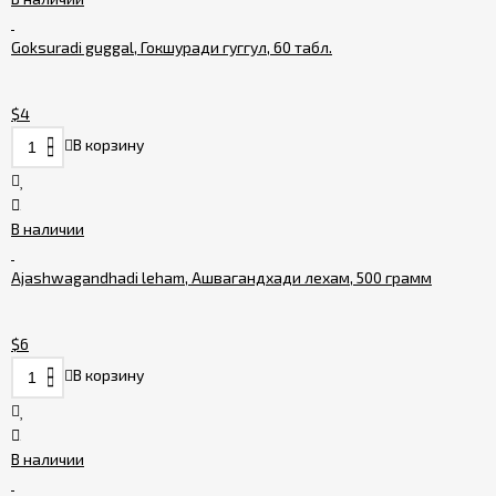
Goksuradi guggal, Гокшуради гуггул, 60 табл.
$4
В корзину
В наличии
Ajashwagandhadi leham, Ашвагандхади лехам, 500 грамм
$6
В корзину
В наличии