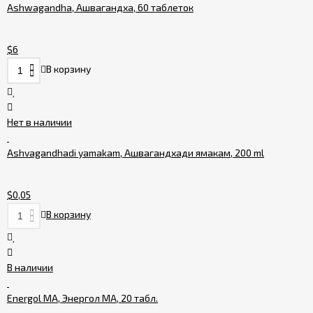
Ashwagandha, Ашвагандха, 60 таблеток
$6
В корзину
Нет в наличии
Ashvagandhadi yamakam, Ашвагандхади ямакам, 200 ml
$0,05
В корзину
В наличии
Energol MA, Энергол МА, 20 табл.