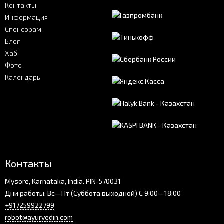
Контакты
Информация
Спонсорам
Блог
Хаб
Фото
Календарь
Контакты
Mysore, Karnataka, India. PIN-570031
Дни работы: Вс—Пт (Суббота выходной) С 9:00—18:00
+917259922799
robot@ayurvedin.com