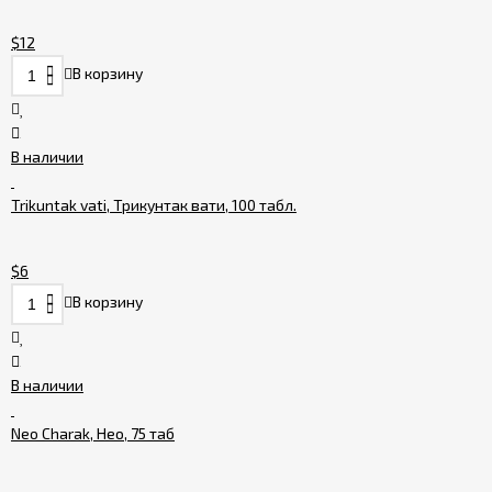
$12
В корзину
В наличии
Trikuntak vati, Трикунтак вати, 100 табл.
$6
В корзину
В наличии
Neo Charak, Нео, 75 таб