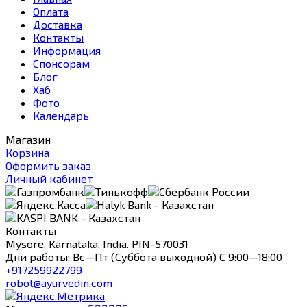
Оплата
Доставка
Контакты
Информация
Спонсорам
Блог
Хаб
Фото
Календарь
Магазин
Корзина
Оформить заказ
Личный кабинет
Контакты
Mysore, Karnataka, India. PIN-570031
Дни работы: Вс—Пт (Суббота выходной) С 9:00—18:00
+917259922799
robot@ayurvedin.com