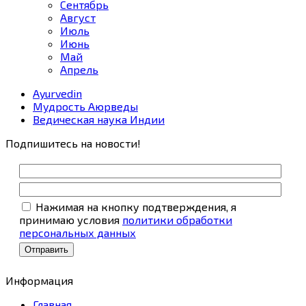
Сентябрь
Август
Июль
Июнь
Май
Апрель
Ayurvedin
Мудрость Аюрведы
Ведическая наука Индии
Подпишитесь на новости!
Нажимая на кнопку подтверждения, я
принимаю условия
политики обработки
персональных данных
Информация
Главная