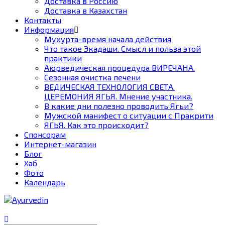
Доставка в Россию
Доставка в Казахстан
Контакты
Информация
Мухурта-время начала действия
Что такое Экадаши. Смысл и польза этой
практики
Аюрведическая процедура ВИРЕЧАНА.
Сезонная очистка печени
ВЕДИЧЕСКАЯ ТЕХНОЛОГИЯ СВЕТА.
ЦЕРЕМОНИЯ ЯГЬЯ. Мнение участника.
В какие дни полезно проводить Ягьи?
Мужской манифест о ситуации с Пракрити
ЯГЬЯ. Как это происходит?
Спонсорам
Интернет-магазин
Блог
Хаб
Фото
Календарь