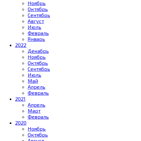
Ноябрь
Октябрь
Сентябрь
Август
Июль
Февраль
Январь
2022
Декабрь
Ноябрь
Октябрь
Сентябрь
Июль
Май
Апрель
Февраль
2021
Апрель
Март
Февраль
2020
Ноябрь
Октябрь
Август