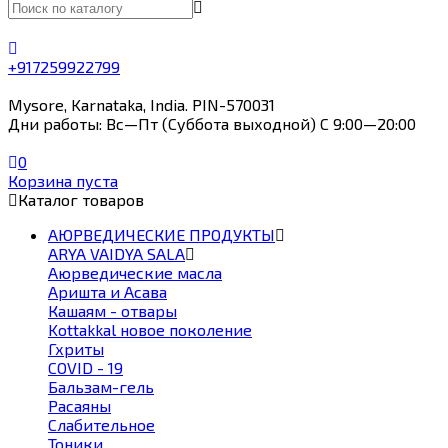
+917259922799
Mysore, Karnataka, India. PIN-570031
Дни работы: Вс—Пт (Суббота выходной) С 9:00—20:00
0
Корзина пуста
Каталог товаров
АЮРВЕДИЧЕСКИЕ ПРОДУКТЫ
ARYA VAIDYA SALA
Аюрведические масла
Аришта и Асава
Кашаям - отвары
Kottakkal новое поколение
Гхриты
COVID - 19
Бальзам-гель
Расаяны
Слабительное
Тоники