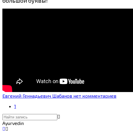
большой буквы!
Евгений Геннадьевич Шабанов
нет комментариев
1
Ayurvedin