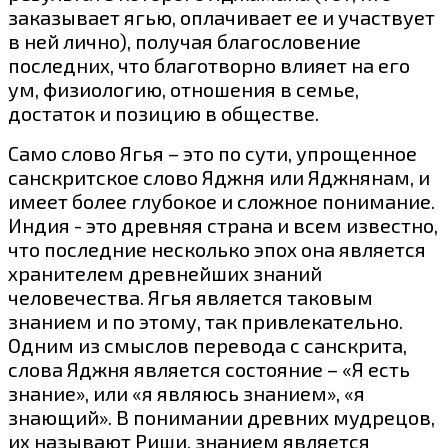
заказывает ягью, оплачивает ее и участвует
в ней лично), получая благословение
последних, что благотворно влияет на его
ум, физиологию, отношения в семье,
достаток и позицию в обществе.
Само слово Ягья – это по сути, упрощенное
санскритское слово Яджня или Яджнянам, и
имеет более глубокое и сложное понимание.
Индия - это древняя страна и всем известно,
что последние несколько эпох она является
хранителем древнейших знаний
человечества. Ягья является таковым
знанием и по этому, так привлекательно.
Одним из смыслов перевода с санскрита,
слова Яджня является состояние – «Я есть
знание», или «я являюсь знанием», «я
знающий». В понимании древних мудрецов,
их называют Риши, знанием является