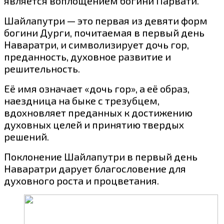
является воплощением богини Парвати.
Шайлапутри — это первая из девяти форм
богини Дурги, почитаемая в первый день
Наваратри, и символизирует дочь гор,
преданность, духовное развитие и
решительность.
Её имя означает «дочь гор», а её образ,
наездница на быке с трезубцем,
вдохновляет преданных к достижению
духовных целей и принятию твердых
решений.
Поклонение Шайлапутри в первый день
Наваратри дарует благословение для
духовного роста и процветания.