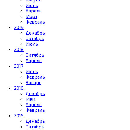
Июнь
Апрель
Март
Февраль
2019
Декабрь
Октябрь
Июль
2018
Октябрь
Апрель
2017
Июнь
Февраль
Январь
2016
Декабрь
Май
Апрель
Февраль
2015
Декабрь
Октябрь