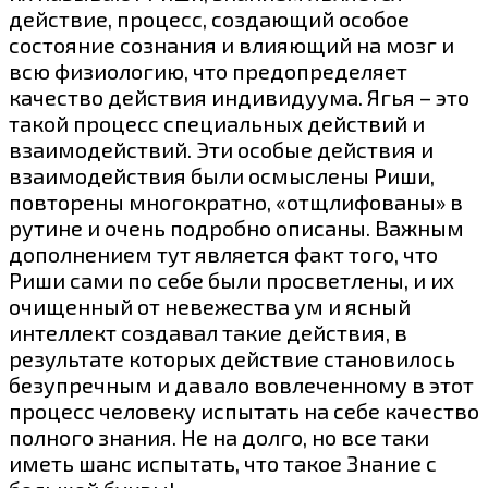
действие, процесс, создающий особое
состояние сознания и влияющий на мозг и
всю физиологию, что предопределяет
качество действия индивидуума. Ягья – это
такой процесс специальных действий и
взаимодействий. Эти особые действия и
взаимодействия были осмыслены Риши,
повторены многократно, «отщлифованы» в
рутине и очень подробно описаны. Важным
дополнением тут является факт того, что
Риши сами по себе были просветлены, и их
очищенный от невежества ум и ясный
интеллект создавал такие действия, в
результате которых действие становилось
безупречным и давало вовлеченному в этот
процесс человеку испытать на себе качество
полного знания. Не на долго, но все таки
иметь шанс испытать, что такое Знание с