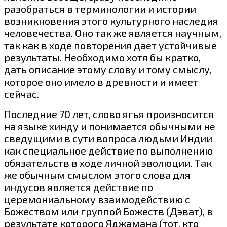
разобраться в терминологии и истории
возникновения этого культурного наследия
человечества. Оно так же является научным,
так как в ходе повторения дает устойчивые
результаты. Необходимо хотя бы кратко,
дать описание этому слову и тому смыслу,
которое оно имело в древности и имеет
сейчас.
Последние 70 лет, слово ягья произносится
на языке хинду и понимается обычными не
сведущими в сути вопроса людьми Индии
как специальное действие по выполнению
обязательств в ходе личной эволюции. Так
же обычным смыслом этого слова для
индусов является действие по
церемониальному взаимодействию с
Божеством или группой Божеств (Дэват), в
результате которого Яджамана (тот, кто