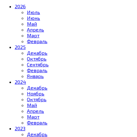
2026
Июль
Июнь
Май
Апрель
Март
Февраль
2025
Декабрь
Октябрь
Сентябрь
Февраль
Январь
2024
Декабрь
Ноябрь
Октябрь
Май
Апрель
Март
Февраль
2023
Декабрь