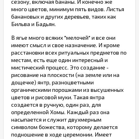
сезону, включая бананы. И конечно же
много цветов, минимум пять видов. Листья
банановых и других деревьев, таких как
Бильва и Бадьян.
В ягье много всяких "мелочей" и все они
имеют смысл и свое назначение. И кроме
расстановки всех ритуальных предметов по
местам, есть еще один интересный и
мистический процесс. Это создание -
рисование на плоскости (на земле или на
дощечке) янтр, разноцветными
органическими порошками из высушенных
цветов и рисовой муки. Такая янтра
создается в ручную, один раз, для
определенной Хомы. Каждый раз она
насыпается и служит двухмерным
символом божества, которому делается
подношение в ходе церемонии. Имеет