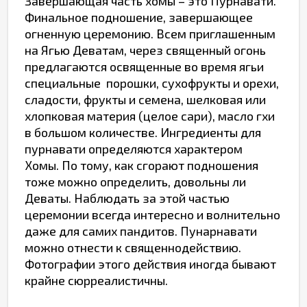
Завершающая часть хомы – это Пурнавати.
Финальное подношение, завершающее
огненную церемонию. Всем приглашенным
на Ягью Деватам, через священный огонь
предлагаются освященные во время ягьи
специальные порошки, сухофрукты и орехи,
сладости, фрукты и семена, шелковая или
хлопковая материя (целое сари), масло гхи
в большом количестве. Ингредиенты для
пурнавати определяются характером
Хомы. По тому, как сгорают подношения
тоже можно определить, довольны ли
Деваты. Наблюдать за этой частью
церемонии всегда интересно и волнительно
даже для самих пандитов. Пунарнавати
можно отнести к священнодействию.
Фотографии этого действия иногда бывают
крайне сюрреалистичны.