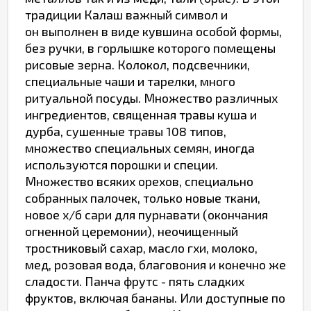
традиции Калаш важный символ и
он выполнен в виде кувшина особой формы,
без ручки, в горлышке которого помещены
рисовые зерна. Колокол, подсвечники,
специальные чаши и тарелки, много
ритуальной посуды. Множество различных
ингредиентов, священная травы куша и
дурба, сушенные травы 108 типов,
множество специальных семян, иногда
используются порошки и специи.
Множество всяких орехов, специально
собранных палочек, только новые ткани,
новое х/б сари для пурнавати (окончания
огненной церемонии), неочищенный
тростниковый сахар, масло гхи, молоко,
мед, розовая вода, благовония и конечно же
сладости. Панча фрутс - пять сладких
фруктов, включая бананы. Или доступные по