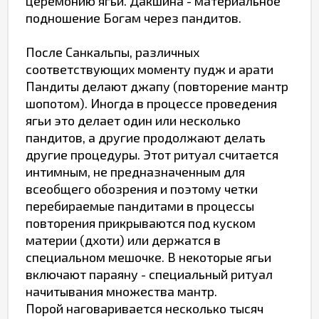
церемонию ягьи. Дакшина - материальное
подношение Богам через пандитов.
После Санкальпы, различных
соответствующих моменту пудж и арати
Пандиты делают джапу (повторение мантр
шопотом). Иногда в процессе проведения
ягьи это делает один или несколько
пандитов, а другие продолжают делать
другие процедуры. Этот ритуал считается
интимным, не предназначенным для
всеобщего обозрения и поэтому четки
перебираемые пандитами в процессы
повторения прикрываются под куском
материи (дхоти) или держатся в
специальном мешочке. В некоторые ягьи
включают параяну - специальный ритуал
начитывания множества мантр.
Порой наговаривается несколько тысяч