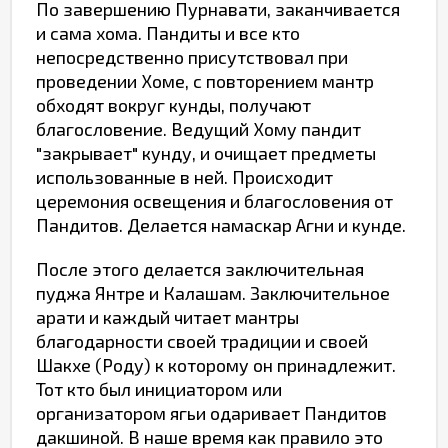
По завершению Пурнавати, заканчивается
и сама хома. Пандиты и все кто
непосредственно присутствовал при
проведении Хоме, с повторением мантр
обходят вокруг кунды, получают
благословение. Ведущий Хому пандит
"закрывает" кунду, и очищает предметы
использованные в ней. Происходит
церемония освещения и благословения от
Пандитов. Делается намаскар Агни и кунде.
После этого делается заключительная
пуджа Янтре и Калашам. Заключительное
арати и каждый читает мантры
благодарности своей традиции и своей
Шакхе (Роду) к которому он принадлежит.
Тот кто был инициатором или
организатором ягьи одаривает Пандитов
дакшиной. В наше время как правило это