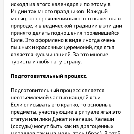
исходя из этого календаря и по этому в
Индии так много праздников! Каждый
месяц, это проявления какого то качества в
природе, и в ведической традиции в эти дни
принято делать подношения проявившейся
Силе. Это оформлено в виде иногда очень
пышных и красочных церемоний, где ягья
является кульминацией. За это многие
туристы и любят эту страну.
Подготовительный процесс.
Подготовительный процесс является
неотъемлемой частью каждой ягьи.
Если описывать его кратко, то основные
предметы, участвующие в ритуале ягья это
статуи или лики Дэват и калаши. Калаши
(сосуды) могут быть как из драгоценных
металлов так и из меди, тали (брас). В этой