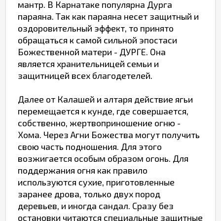
мантр. В Карнатаке популярна Дурга
параяна. Так как параяна несет защитный и
оздоровительный эффект, то принято
обращаться к самой сильной эпостаси
Божественной матери - ДУРГЕ. Она
является хранительницей семьи и
защитницей всех благодетелей.
Далее от Калашей и алтаря действие ягьи
перемещается к кунде, где совершается,
собственно, жертвоприношение огню -
Хома. Через Агни Божества могут получить
свою часть подношения. Для этого
возжигается особым образом огонь. Для
поддержания огня как правило
используются сухие, приготовленные
заранее дрова, только двух пород
деревьев, и иногда сандал. Сразу без
остановки читаются специальные защитные