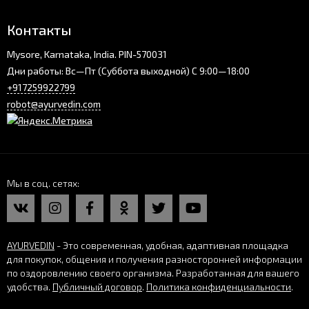
Контакты
Mysore, Karnataka, India. PIN-570031
Дни работы: Вс—Пт (Суббота выходной) С 9:00—18:00
+917259922799
robot@ayurvedin.com
Мы в соц. сетях
AYURVEDIN
- Это современная, удобная, адаптивная площадка
для покупок, общения и получения разносторонней информации
по оздоровлению своего организма. Разработанная для вашего
удобства.
Публичный договор
.
Политика конфиденциальности
.