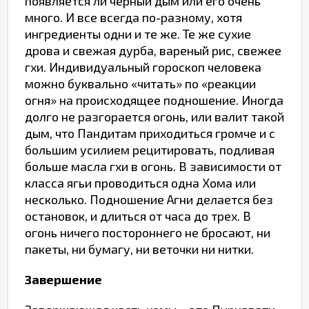
появляется ли черный дым или его очень
много. И все всегда по-разному, хотя
ингредиенты одни и те же. Те же сухие
дрова и свежая дурба, вареный рис, свежее
гхи. Индивидуальный гороскоп человека
можно буквально «читать» по «реакции
огня» на происходящее подношение. Иногда
долго не разгорается огонь, или валит такой
дым, что Пандитам приходиться громче и с
большим усилием рецитировать, подливая
больше масла гхи в огонь. В зависимости от
класса ягьи проводиться одна Хома или
несколько. Подношение Агни делается без
остановок, и длиться от часа до трех. В
огонь ничего постороннего не бросают, ни
пакеты, ни бумагу, ни веточки ни нитки.
Завершение