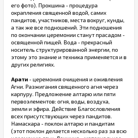
его фото). Прокшина - процедура
окрапления священной водой, самих
пандитов, участников, места вокруг, кунды,
а так же все подношений. Эти подношения
по окончании церемонии станут прасадом -
освященной пищей. Вода - прекрасный
носитель структурированной энергии, по
этому это знание и техника применяется и в
других религиях.
Арати
- церемония очищения и оживления
Агни. Разжигания священного агня через
карпуру. Предложение алтарю или пяти
первоэлементов: огня, воды, воздуха,
земли и эфира. Действие Благословления
всех присутствующих через пандитов.
Намаскара - поклон алтарю и пандитам
(этот поклон делается несколько раз за всю