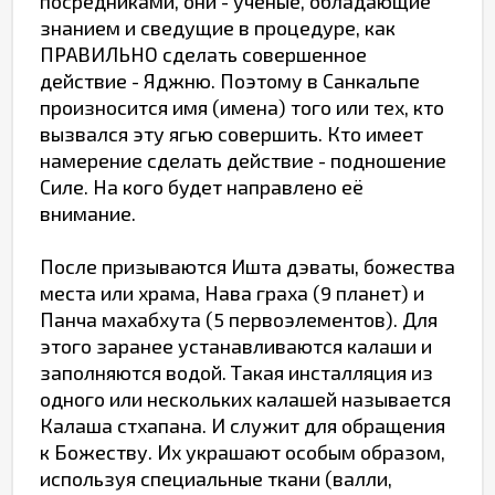
посредниками, они - ученые, обладающие
знанием и сведущие в процедуре, как
ПРАВИЛЬНО сделать совершенное
действие - Яджню. Поэтому в Санкальпе
произносится имя (имена) того или тех, кто
вызвался эту ягью совершить. Кто имеет
намерение сделать действие - подношение
Силе. На кого будет направлено её
внимание.
После призываются Ишта дэваты, божества
места или храма, Нава граха (9 планет) и
Панча махабхута (5 первоэлементов). Для
этого заранее устанавливаются калаши и
заполняются водой. Такая инсталляция из
одного или нескольких калашей называется
Калаша стхапана. И служит для обращения
к Божеству. Их украшают особым образом,
используя специальные ткани (валли,