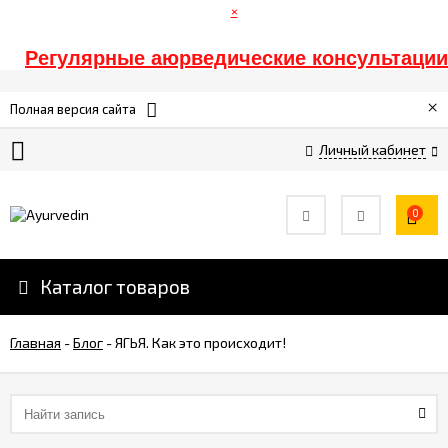
×
Регулярные аюрведические консультации
Главная
×
Полная версия сайта
Личный кабинет
Оплата
Доставка
0
Контакты
Каталог товаров
Информация
Главная
-
Блог
-
ЯГЬЯ. Как это происходит!
Спонсорам