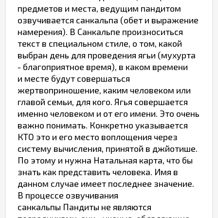
предметов и места, ведущим пандитом
озвучивается санкальпа (обет и выражение
намерения). В Санкальпе произноситься
текст в специальном стиле, о том, какой
выбран день для проведения ягьи (мухурта
- благоприятное время), в каком времени
и месте будут совершаться
жертвоприношение, каким человеком или
главой семьи, для кого. Ягья совершается
именно человеком и от его имени. Это очень
важно понимать. Конкретно указывается
КТО это и его место воплощения через
систему вычисления, принятой в джйотише.
По этому и нужна Натальная карта, что бы
знать как представить человека. Имя в
данном случае имеет последнее значение.
В процессе озвучивания
санкальпы Пандиты не являются