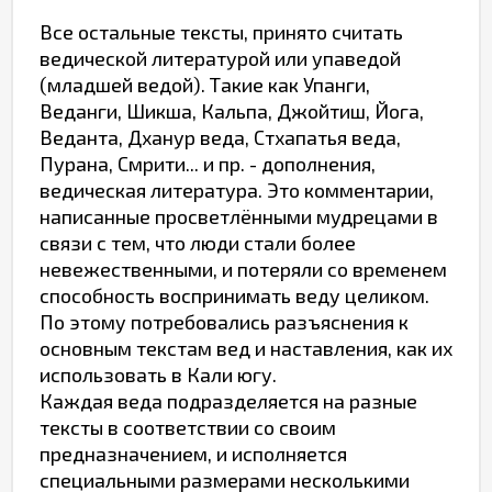
Все остальные тексты, принято считать
ведической литературой или упаведой
(младшей ведой). Такие как Упанги,
Веданги, Шикша, Кальпа, Джойтиш, Йога,
Веданта, Дханур веда, Стхапатья веда,
Пурана, Смрити... и пр. - дополнения,
ведическая литература. Это комментарии,
написанные просветлёнными мудрецами в
связи с тем, что люди стали более
невежественными, и потеряли со временем
способность воспринимать веду целиком.
По этому потребовались разъяснения к
основным текстам вед и наставления, как их
использовать в Кали югу.
Каждая веда подразделяется на разные
тексты в соответствии со своим
предназначением, и исполняется
специальными размерами несколькими