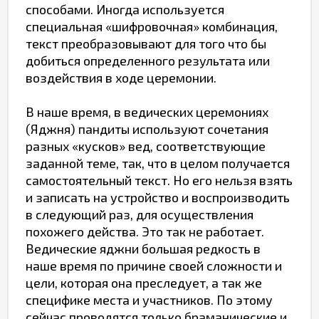
способами. Иногда используется
специальная «шифровочная» комбинация,
текст преобразовывают для того что бы
добиться определенного результата или
воздействия в ходе церемонии.
В наше время, в ведических церемониях
(Яджня) пандиты используют сочетания
разных «кусков» вед, соответствующие
заданной теме, так, что в целом получается
самостоятельный текст. Но его нельзя взять
и записать на устройство и воспроизводить
в следующий раз, для осуществления
похожего действа. Это так не работает.
Ведические яджни большая редкость в
наше время по причине своей сложности и
цели, которая она преследует, а так же
специфике места и участников. По этому
сейчас проводятся только браманические и