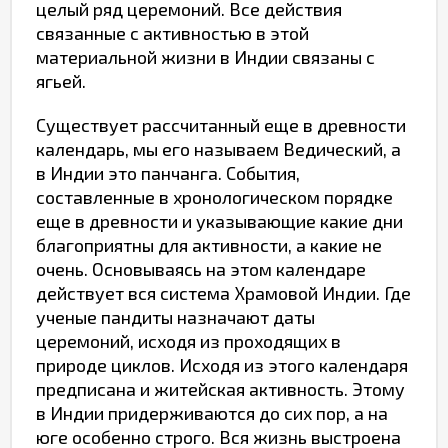
целый ряд церемоний. Все действия
связанные с активностью в этой
материальной жизни в Индии связаны с
ягьей.
Существует рассчитанный еще в древности
календарь, мы его называем Ведический, а
в Индии это панчанга. События,
составленные в хронологическом порядке
еще в древности и указывающие какие дни
благоприятны для активности, а какие не
очень. Основываясь на этом календаре
действует вся система Храмовой Индии. Где
ученые пандиты назначают даты
церемоний, исходя из проходящих в
природе циклов. Исходя из этого календаря
предписана и житейская активность. Этому
в Индии придерживаются до сих пор, а на
юге особенно строго. Вся жизнь выстроена