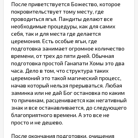
После приветствуется Божество, которое
покровительствует тому месту, где
проводиться ягья. Пандиты делают все
необходимые процедуры, как для самих
себя, так и для места где делается
церемония. Есть особые ягьи, где
подготовка занимает огромное количество
времени, от трех до пяти дней. Обычная
подготовка простой Ганапати Хомы это два
часа. Дело в том, что структура таких
церемоний это такой магический процесс,
начав который нельзя прерываться. Любая
заминка или не дай Бог остановка по каким
то причинам, расценивается как негативный
знак и все останавливается, до следующего
благоприятного времени. А это все не
просто и не дешево.
После окончания подготовки, очищения