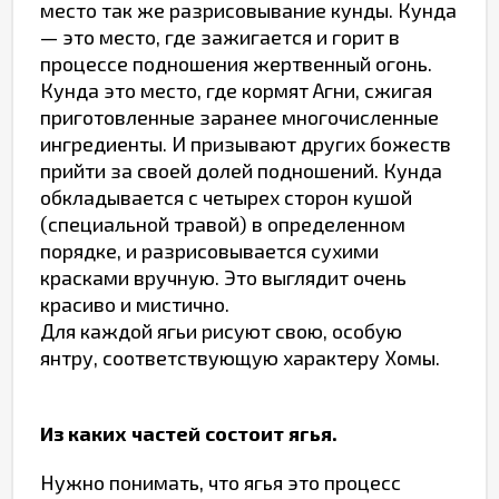
место так же разрисовывание кунды. Кунда
— это место, где зажигается и горит в
процессе подношения жертвенный огонь.
Кунда это место, где кормят Агни, сжигая
приготовленные заранее многочисленные
ингредиенты. И призывают других божеств
прийти за своей долей подношений. Кунда
обкладывается с четырех сторон кушой
(специальной травой) в определенном
порядке, и разрисовывается сухими
красками вручную. Это выглядит очень
красиво и мистично.
Для каждой ягьи рисуют свою, особую
янтру, соответствующую характеру Хомы.
Из каких частей состоит ягья.
Нужно понимать, что ягья это процесс