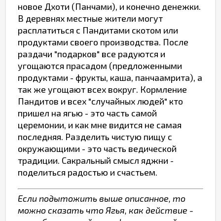
новое Дхоти (Панчами), и конечно денежки.
В деревнях местные жители могут
расплатиться с Пандитами скотом или
продуктами своего производства. После
раздачи "подарков" все радуются и
угощаются прасадом (предложенными
продуктами - фрукты, каша, панчаамрита), а
так же угощают всех вокруг. Кормление
Пандитов и всех "случайных людей" кто
пришел на ягью - это часть самой
церемонии, и как мне видится не самая
последняя. Разделить чистую пищу с
окружающими - это часть ведической
традиции. Сакральный смысл яджни -
поделиться радостью и счастьем.
Если подытожить выше описанное, то
можно сказать что Ягья, как действие -