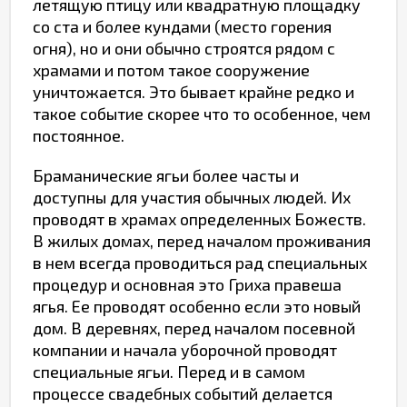
летящую птицу или квадратную площадку
со ста и более кундами (место горения
огня), но и они обычно строятся рядом с
храмами и потом такое сооружение
уничтожается. Это бывает крайне редко и
такое событие скорее что то особенное, чем
постоянное.
Браманические ягьи более часты и
доступны для участия обычных людей. Их
проводят в храмах определенных Божеств.
В жилых домах, перед началом проживания
в нем всегда проводиться рад специальных
процедур и основная это Гриха правеша
ягья. Ее проводят особенно если это новый
дом. В деревнях, перед началом посевной
компании и начала уборочной проводят
специальные ягьи. Перед и в самом
процессе свадебных событий делается