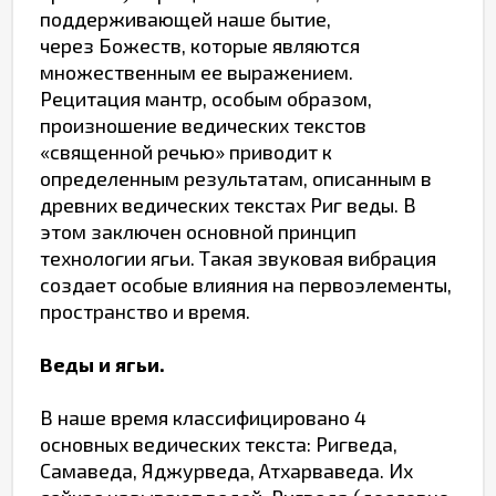
поддерживающей наше бытие,
через Божеств, которые являются
множественным ее выражением.
Рецитация мантр, особым образом,
произношение ведических текстов
«священной речью» приводит к
определенным результатам, описанным в
древних ведических текстах Риг веды. В
этом заключен основной принцип
технологии ягьи. Такая звуковая вибрация
создает особые влияния на первоэлементы,
пространство и время.
Веды и ягьи.
В наше время классифицировано 4
основных ведических текста: Ригведа,
Самаведа, Яджурведа, Атхарваведа. Их