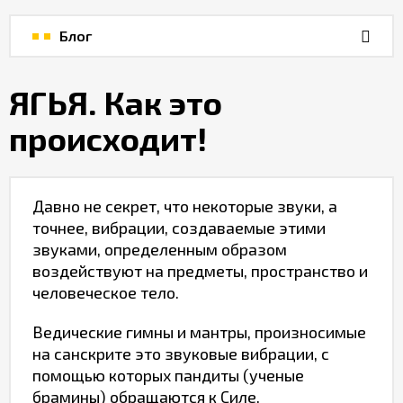
Интернет-
магазин
Блог
Блог
ЯГЬЯ. Как это
происходит!
Хаб
Фото
Давно не секрет, что некоторые звуки, а
точнее, вибрации, создаваемые этими
Календарь
звуками, определенным образом
воздействуют на предметы, пространство и
человеческое тело.
Ведические гимны и мантры, произносимые
на санскрите это звуковые вибрации, с
помощью которых пандиты (ученые
брамины) обращаются к Силе,