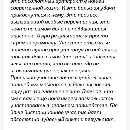
это абсолютный артефакт в нашей
современной жизни. И это большая удача
прикоснуться к нему. Это процесс,
вызывающий особые переживания, это
нечто на самом деле не поддающееся
описанию. А про результаты я просто
скромно промолчу. Участвовать в ягье
конечно лучше присутствуя на ней лично,
так как даже самая "простая" и "обычная"
ягья это нечто, что вы никогда не
испытывали ранее, уж поверьте.
Принимая участие лично я увидел много
волшебных моментов, и даже их заснял
пару раз. Но главное не это. Главное что
мы с вами еще пока имеем возможность
участвовать в реальном волшебстве. Где
даже дистанционное участие дает
абсолютно чудесный опыт и результат.