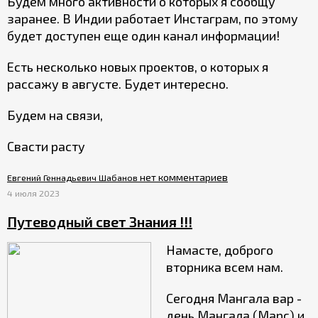
Будем много активности о которых я сообщу
заранее. В Индии работает Инстаграм, по этому
будет доступен еще один канал информации!
Есть несколько новых проектов, о которых я
рассажу в августе. Будет интересно.
Будем на связи,
Свасти расту
нет комментариев
Евгений Геннадьевич Шабанов
4 июля 2023
Путеводный свет Знания !!!
Намасте, доброго
вторника всем нам.
Сегодня Мангала вар -
день Мангала (Марс) и