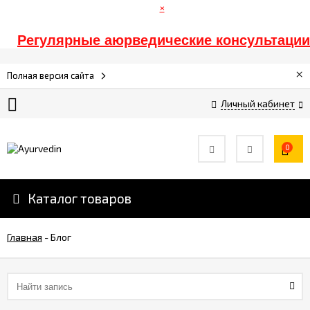
×
Регулярные аюрведические консультации
Главная
×
Полная версия сайта
Личный кабинет
Оплата
Доставка
0
Контакты
Каталог товаров
Информация
Главная
-
Блог
Спонсорам