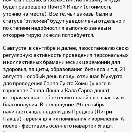
будет разрешено Почтой Индии (стоимость
уточню на месте). Все те, чьи заказы были в
статусе "отложен" будут уведомлены отдельно и
по степени надобности я выполню заказы и
откорректирую их если потребуется.
С августа, в сентябре и далее, я восстановлю свою
регулярную активность проведения персональных
и коллективных браманических церемоний для
здоровья, защиты, образования, бизнеса и т.д. 21
августа - особый день в году, отличная Мухурта
для проведения Сарпа Сукта Хомы (у кого в
гороскопе Сарпа Доша и Кала Сарпа доша)
которая мешает обретению семейного счастья и
благополучия! В полнолуние 29 сентября
начинается две недели для Предков (Питри
Пакша) - время для их поминания и кормления. А
после - фестиваль осеннего навартри Угади.