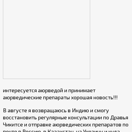
интересуется аюрведой и принимает
аюрведические препараты хорошая новость!!!
В августе я возвращаюсь в Индию и смогу
восстановить регулярные консультации по Дравья
Чикитсе и отправке аюрведических препаратов по
почте в Россию, в Казахстан, на Украину и куда