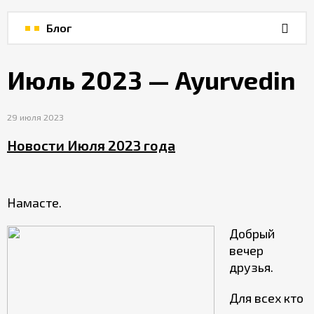
Интернет-
магазин
Блог
Блог
Июль 2023 — Ayurvedin
Хаб
29 июля 2023
Новости Июля 2023 года
Фото
Календарь
Намасте.
Добрый
вечер
друзья.
Для всех кто