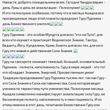
Намасте, доброго понедельника всем. Сегодня Чандра варам -
день Луны и день ее экзальтации - Полнолуние!
И это полнолуние особенное, потому что в месяца Ашадха все
просвещенные люди этой планеты празднуют Гуру Пурнима -
день Божественного учителя
Гуру Пурнима - это особая Мухурта для всех "кто на Пути", для
всех кто изучает и практикует Ведическое Знание, Тантру,
Веданту, Йогу, Кундалини, Крию, Бхакти для всех тех, для кого
Гуру это живая и действенная Сила Знания.
Гуру на санскрите означает тяжелый, большой, основательный.
Пурнима - полнота, наполненность. Гуру в мире людей - это тот
кто обладает Знанием, Энергией, Просветленным умом!
Традиции празднования Гуру Пурнима тысячи лет, так как Гуру -
это Сила Знания и Сила наставничества. Сила которая ведет
ученика по тернистому пути ученичества. Полнолуние месяца
Ашадха символично манифестирует экзальтацию силу Гуру, ее
бесконечную полноту, наполненность и неистощимость. И по
этому именно в этот день, почитание Божественно Гуру или