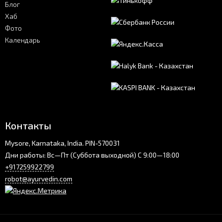
Блог
Хаб
Фото
Календарь
Контакты
Mysore, Karnataka, India. PIN-570031
Дни работы: Вс—Пт (Суббота выходной) С 9:00—18:00
+917259922799
robot@ayurvedin.com