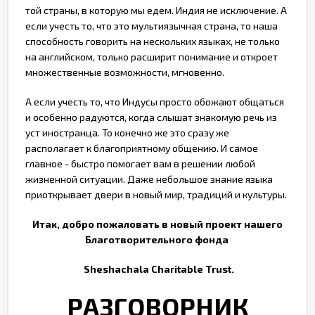
той страны, в которую мы едем. Индия не исключение. А
если учесть то, что это мультиязычная страна, то наша
способность говорить на нескольких языках, не только
на английском, только расширит понимание и откроет
множественные возможности, мгновенно.
А если учесть то, что Индусы просто обожают общаться
и особенно радуются, когда слышат знакомую речь из
уст иностранца. То конечно же это сразу же
располагает к благоприятному общению. И самое
главное - быстро помогает вам в решении любой
жизненной ситуации. Даже небольшое знание языка
приоткрывает двери в новый мир, традиций и культуры.
Итак, добро пожаловать в новый проект нашего
Благотворительного фонда
Sheshachala Charitable Trust.
РАЗГОВОРНИК