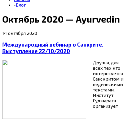
-
Блог
Октябрь 2020 — Ayurvedin
14 октября 2020
Международный вебинар о Санкрите.
Выступление 22/10/2020
Друзья, для
всех тех кто
интересуется
Санскритом и
ведическими
текстами,
Институт
Гуджарата
организует