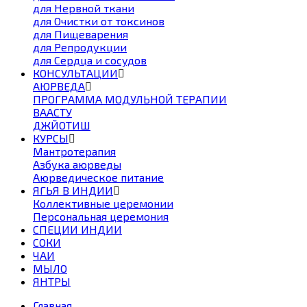
для Нервной ткани
для Очистки от токсинов
для Пищеварения
для Репродукции
для Сердца и сосудов
КОНСУЛЬТАЦИИ
АЮРВЕДА
ПРОГРАММА МОДУЛЬНОЙ ТЕРАПИИ
ВААСТУ
ДЖЙОТИШ
КУРСЫ
Мантротерапия
Азбука аюрведы
Аюрведическое питание
ЯГЬЯ В ИНДИИ
Коллективные церемонии
Персональная церемония
СПЕЦИИ ИНДИИ
СОКИ
ЧАИ
МЫЛО
ЯНТРЫ
Главная