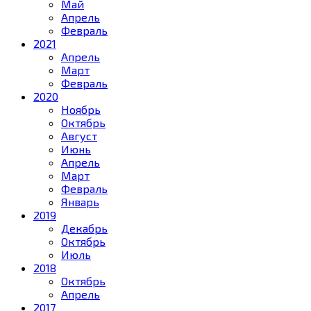
Май
Апрель
Февраль
2021
Апрель
Март
Февраль
2020
Ноябрь
Октябрь
Август
Июнь
Апрель
Март
Февраль
Январь
2019
Декабрь
Октябрь
Июль
2018
Октябрь
Апрель
2017