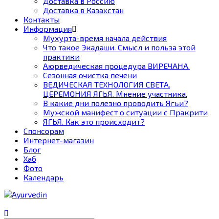
Доставка в Россию
Доставка в Казахстан
Контакты
Информация
Мухурта-время начала действия
Что такое Экадаши. Смысл и польза этой
практики
Аюрведическая процедура ВИРЕЧАНА.
Сезонная очистка печени
ВЕДИЧЕСКАЯ ТЕХНОЛОГИЯ СВЕТА.
ЦЕРЕМОНИЯ ЯГЬЯ. Мнение участника.
В какие дни полезно проводить Ягьи?
Мужской манифест о ситуации с Пракрити
ЯГЬЯ. Как это происходит?
Спонсорам
Интернет-магазин
Блог
Хаб
Фото
Календарь