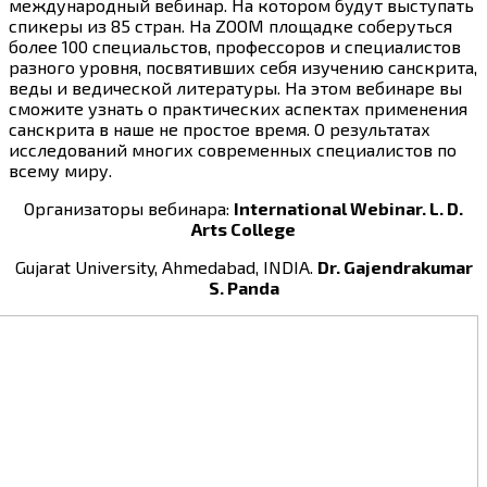
международный вебинар. На котором будут выступать
спикеры из 85 стран. На ZOOM площадке соберуться
более 100 специальстов, профессоров и специалистов
разного уровня, посвятивших себя изучению санскрита,
веды и ведической литературы. На этом вебинаре вы
сможите узнать о практических аспектах применения
санскрита в наше не простое время. О результатах
исследований многих современных специалистов по
всему миру.
Организаторы вебинара:
International Webinar.
L. D.
Arts College
Gujarat University, Ahmedabad, INDIA.
Dr. Gajendrakumar
S. Panda