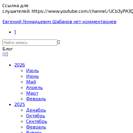
Ссылка для
слушателей: https://www.youtube.com/channel/UCb3yPA
Евгений Геннадьевич Шабанов
нет комментариев
1
Блог
2026
Июль
Июнь
Май
Апрель
Март
Февраль
2025
Декабрь
Октябрь
Сентябрь
Февраль
Январь