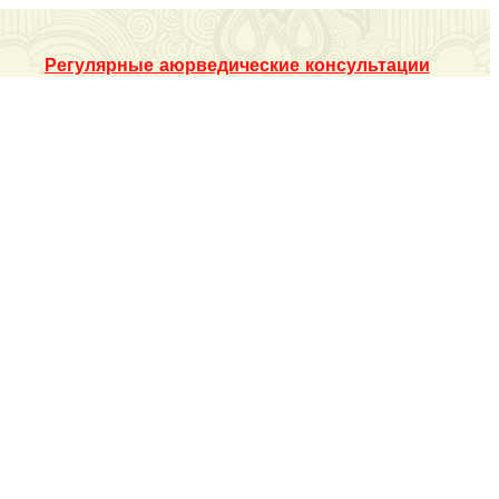
Регулярные аюрведические консультации