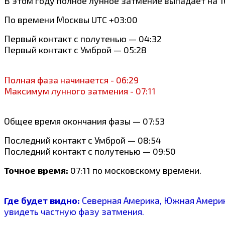
В этом году полное лунное затмение выпадает на 1
По времени Москвы UTC +03:00
Первый контакт с полутенью — 04:32
Первый контакт с Умброй — 05:28
Полная фаза начинается - 06:29
Максимум лунного затмения - 07:11
Общее время окончания фазы — 07:53
Последний контакт с Умброй — 08:54
Последний контакт с полутенью — 09:50
Точное время:
07:11 по московскому времени.
Где будет видно:
Северная Америка, Южная Америка
увидеть частную фазу затмения.