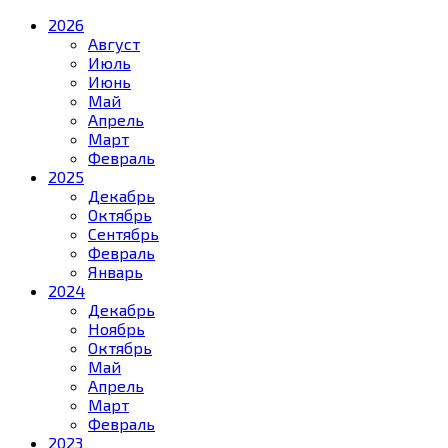
2026
Август
Июль
Июнь
Май
Апрель
Март
Февраль
2025
Декабрь
Октябрь
Сентябрь
Февраль
Январь
2024
Декабрь
Ноябрь
Октябрь
Май
Апрель
Март
Февраль
2023