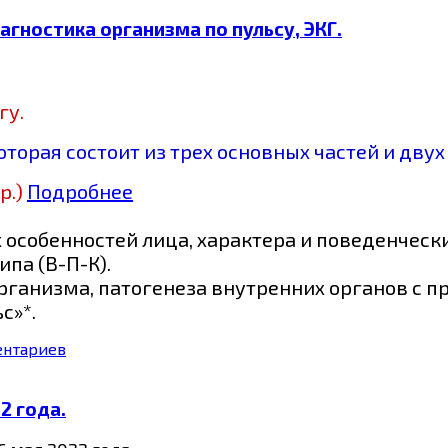
гностика организма по пульсу, ЭКГ.
гу.
орая состоит из трех основных частей и дву
р.)
Подробнее
особенностей лица, характера и поведенчески
па (В-П-К).
организма, патогенеза внутренних органов с
с»*.
ентариев
2 года.