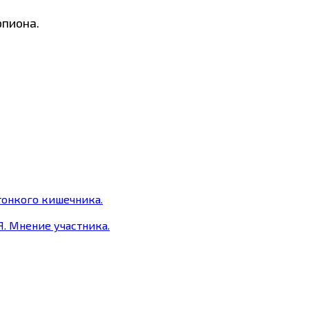
рпиона.
онкого кишечника.
 Мнение участника.