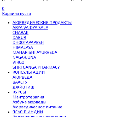
0
Корзина пуста
АЮРВЕДИЧЕСКИЕ ПРОДУКТЫ
ARYA VAIDYA SALA
CHARAK
DABUR
DHOOTAPAPESH
HIMALAYA
MAHARISHI AYURVEDA
NAGARJUNA
VIRGO
SHRI GANGA PHARMACY
КОНСУЛЬТАЦИИ
АЮРВЕДА
ВААСТУ
ДЖЙОТИШ
КУРСЫ
Мантротерапия
Азбука аюрведы
Аюрведическое питание
ЯГЬЯ В ИНДИИ
Коллективные церемонии