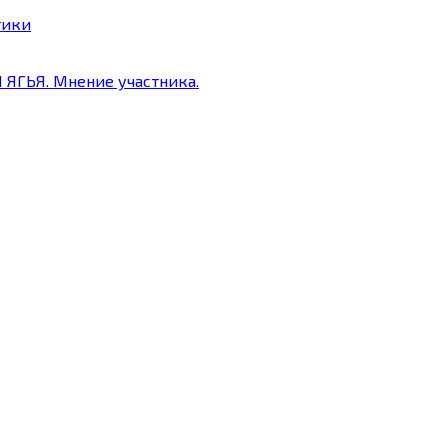
тики
ЯГЬЯ. Мнение участника.