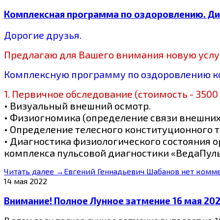
Комплексная программа по оздоровлению. Диа
Дорогие друзья.
Предлагаю для Вашего внимания новую услу
Комплексную программу по оздоровлению кот
1. Первичное обследование (стоимость - 3500 
• Визуальный внешний осмотр.
• Физиогномика (определение связи внешних 
• Определение телесного конституционного ти
• Диагностика физиологического состояния 
комплекса пульсовой диагностики «ВедаПуль
Читать далее →
Евгений Геннадьевич Шабанов
нет комм
14 мая 2022
Внимание! Полное Лунное затмение 16 мая 202