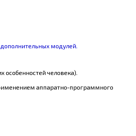
х дополнительных модулей.
х особенностей человека).
 применением аппаратно-программного