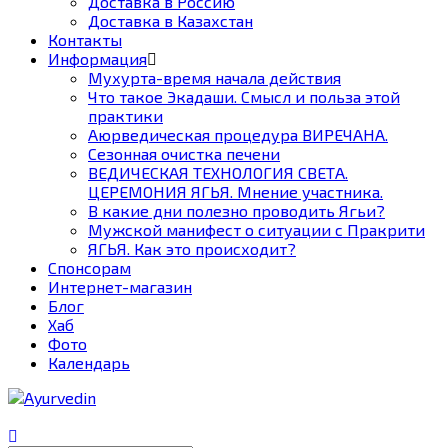
Доставка в Россию
Доставка в Казахстан
Контакты
Информация
Мухурта-время начала действия
Что такое Экадаши. Смысл и польза этой
практики
Аюрведическая процедура ВИРЕЧАНА.
Сезонная очистка печени
ВЕДИЧЕСКАЯ ТЕХНОЛОГИЯ СВЕТА.
ЦЕРЕМОНИЯ ЯГЬЯ. Мнение участника.
В какие дни полезно проводить Ягьи?
Мужской манифест о ситуации с Пракрити
ЯГЬЯ. Как это происходит?
Спонсорам
Интернет-магазин
Блог
Хаб
Фото
Календарь