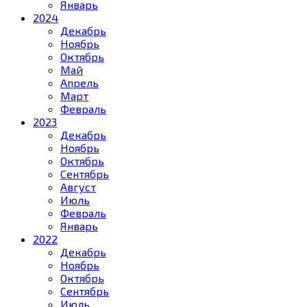
Январь
2024
Декабрь
Ноябрь
Октябрь
Май
Апрель
Март
Февраль
2023
Декабрь
Ноябрь
Октябрь
Сентябрь
Август
Июль
Февраль
Январь
2022
Декабрь
Ноябрь
Октябрь
Сентябрь
Июль