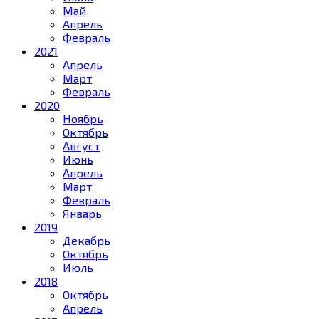
Май
Апрель
Февраль
2021
Апрель
Март
Февраль
2020
Ноябрь
Октябрь
Август
Июнь
Апрель
Март
Февраль
Январь
2019
Декабрь
Октябрь
Июль
2018
Октябрь
Апрель