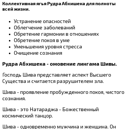
Коллективная ягья Рудра Абхишека для полноты
всей жизни.
Устранение опасностей
Облегчение заболеваний
Обретение гармонии в отношениях
Обретение покоя в уме
Уменьшения уровня стресса
Очищение сознания
Рудра Абхишека - омовение лингама Шивы.
Господь Шива представляет аспект Высшего
Существа и считается разрушителем зла.
Шива - проявление пробужденного покоя, чистого
сознания.
Шива - это Натараджа - Божественный
космический танцор.
Шива - одновременно мужчина и женщина. Он