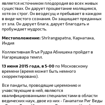
является источником плодородия во всех живых
существах. Он дарует процветание молящимся,
хотя он строг. Он вездесущ и пребывает в каждом
в виде чистого сознания. Он защищает преданных
от зла. Он дарует блага, дарует благодать и
пробуждает мудрость.
Местоположение:
Shrīrangapatna, Карнатака,
Индия
Коллективная Ягья Рудра Абхишека пройдет в
Нагарешвара темпл.
13 июня 2015 года, в 5-00
по Московскому
времени (время может быть немного
скорректировано).
Все пандиты, проводящие церемонию и
учавствующие в ней, являются
квалифицированными специалистами в области
ведических наук, двое из них - Ганапатхи Риг Веды