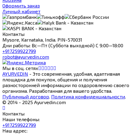
Оформить заказ
Личный кабинет
Контакты
Mysore, Karnataka, India. PIN-570031
Дни работы: Вс—Пт (Суббота выходной) С 9:00—18:00
+917259922799
robot@ayurvedin.com
Мы в соц. сетях
AYURVEDIN
- Это современная, удобная, адаптивная
площадка для покупок, общения и получения
разносторонней информации по оздоровлению своего
организма. Разработанная для вашего удобства.
Публичный договор
.
Политика конфиденциальности
.
© 2014 - 2025 Ayurvedin.com
Контакты
Наши телефоны:
+917259922799
Наш адрес: