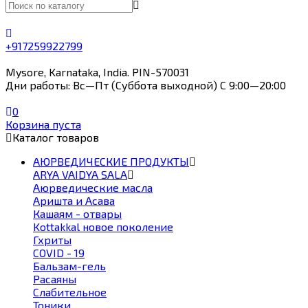
+917259922799
Mysore, Karnataka, India. PIN-570031
Дни работы: Вс—Пт (Суббота выходной) С 9:00—20:00
0
Корзина пуста
Каталог товаров
АЮРВЕДИЧЕСКИЕ ПРОДУКТЫ
ARYA VAIDYA SALA
Аюрведические масла
Аришта и Асава
Кашаям - отвары
Kottakkal новое поколение
Гхриты
COVID - 19
Бальзам-гель
Расаяны
Слабительное
Тоники