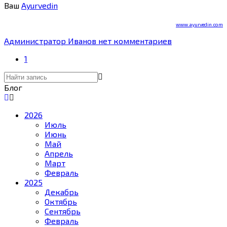
Ваш
Ayurvedin
www.ayurvedin.com
Администратор Иванов
нет комментариев
1
Блог
2026
Июль
Июнь
Май
Апрель
Март
Февраль
2025
Декабрь
Октябрь
Сентябрь
Февраль