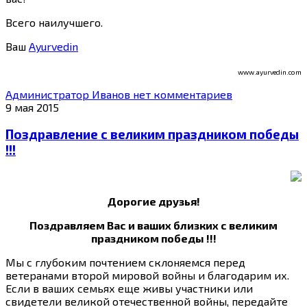
Всего наилучшего.
Ваш
Ayurvedin
www.ayurvedin.com
Администратор Иванов
нет комментариев
9 мая 2015
Поздравление c великим праздником победы
!!!
Дорогие друзья!
Поздравляем Вас
и ваших близких с великим
праздником победы !!!
Мы с глубоким почтением склоняемся перед
ветеранами второй мировой войны и благодарим их.
Если в ваших семьях еще живы участники или
свидетели великой отечественной войны, передайте