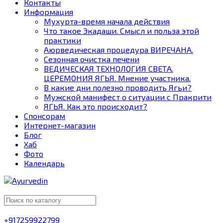
Контакты
Информация
Мухурта-время начала действия
Что такое Экадаши. Смысл и польза этой
практики
Аюрведическая процедура ВИРЕЧАНА.
Сезонная очистка печени
ВЕДИЧЕСКАЯ ТЕХНОЛОГИЯ СВЕТА.
ЦЕРЕМОНИЯ ЯГЬЯ. Мнение участника.
В какие дни полезно проводить Ягьи?
Мужской манифест о ситуации с Пракрити
ЯГЬЯ. Как это происходит?
Спонсорам
Интернет-магазин
Блог
Хаб
Фото
Календарь
+917259922799