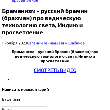
просветление
Браманизм - русский брамин
(брахман) про ведическую
технологию света, Индию и
просветление
1 ноября 2023
Евгений Геннадьевич Шабанов
Браманизм - русский брамин (брахман) про
ведическую технологию света, Индию и
просветление
СМОТРЕТЬ ВИДЕО
Написать комментарий
Ваше имя
Email