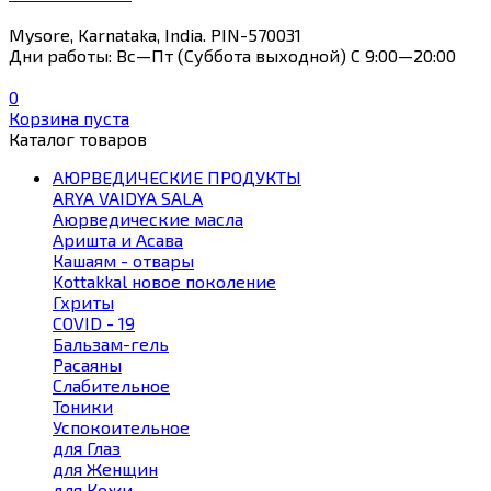
Mysore, Karnataka, India. PIN-570031
Дни работы: Вс—Пт (Суббота выходной) С 9:00—20:00
0
Корзина пуста
Каталог товаров
АЮРВЕДИЧЕСКИЕ ПРОДУКТЫ
ARYA VAIDYA SALA
Аюрведические масла
Аришта и Асава
Кашаям - отвары
Kottakkal новое поколение
Гхриты
COVID - 19
Бальзам-гель
Расаяны
Слабительное
Тоники
Успокоительное
для Глаз
для Женщин
для Кожи